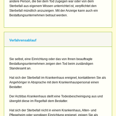
andere Person, die bei dem Tod zugegen war oder von dem
Sterbefall aus eigenem Wissen unterrichtet ist, verpflichtet den
Sterbefall mündlich anzuzeigen. Mit der Anzeige kann auch ein
Bestattungsunternehmen betraut werden.
Verfahrensablauf
Sie selbst, eine Einrichtung oder das von Ihnen beauftragte
Bestattungsunternehmen zeigen den Tod beim zuständigen
Standesamt an.
Hat sich der Sterbefall im Krankenhaus ereignet, kontaktieren Sie als
Angehöriger in Absprache mit dem Krankenhauspersonal einen
Bestatter.
Der Arzt/das Krankenhaus stellt eine Todesbescheinigung aus und
übergibt diese im Regelfall dem Bestatter.
Hat sich der Sterbefall nicht in einem Krankenhaus, Alten- und
Pflegeheim oder sonstigen Einrichtung ereignet, zeigen Sie als