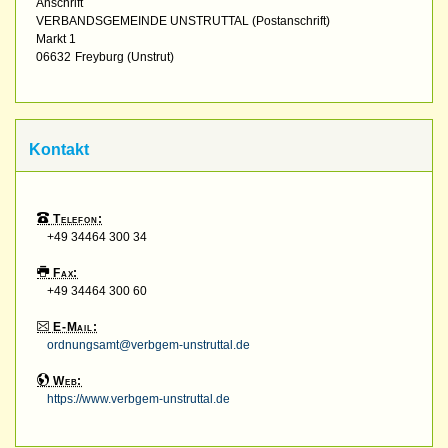
Anschrift
VERBANDSGEMEINDE UNSTRUTTAL (Postanschrift)
Markt 1
06632
Freyburg (Unstrut)
Kontakt
Telefon:
+49 34464 300 34
Fax:
+49 34464 300 60
E-Mail:
ordnungsamt@verbgem-unstruttal.de
Web:
https://www.verbgem-unstruttal.de