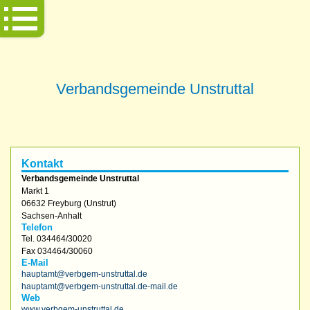
Verbandsgemeinde Unstruttal
Kontakt
Verbandsgemeinde Unstruttal
Markt 1
06632
Freyburg (Unstrut)
Sachsen-Anhalt
Telefon
Tel.
034464/30020
Fax
034464/30060
E-Mail
hauptamt@verbgem-unstruttal.de
hauptamt@verbgem-unstruttal.de-mail.de
Web
www.verbgem-unstruttal.de