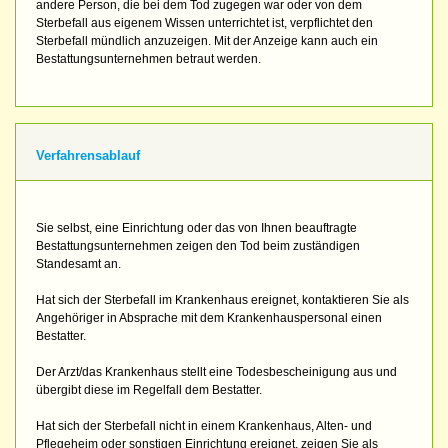
andere Person, die bei dem Tod zugegen war oder von dem
Sterbefall aus eigenem Wissen unterrichtet ist, verpflichtet den
Sterbefall mündlich anzuzeigen. Mit der Anzeige kann auch ein
Bestattungsunternehmen betraut werden.
Verfahrensablauf
Sie selbst, eine Einrichtung oder das von Ihnen beauftragte
Bestattungsunternehmen zeigen den Tod beim zuständigen
Standesamt an.
Hat sich der Sterbefall im Krankenhaus ereignet, kontaktieren Sie als
Angehöriger in Absprache mit dem Krankenhauspersonal einen
Bestatter.
Der Arzt/das Krankenhaus stellt eine Todesbescheinigung aus und
übergibt diese im Regelfall dem Bestatter.
Hat sich der Sterbefall nicht in einem Krankenhaus, Alten- und
Pflegeheim oder sonstigen Einrichtung ereignet, zeigen Sie als