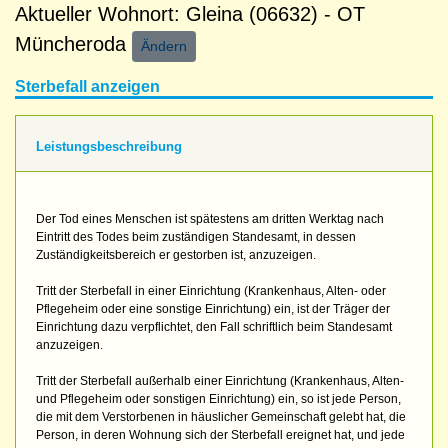
Aktueller Wohnort: Gleina (06632) - OT
Müncheroda
Ändern
Sterbefall anzeigen
Leistungsbeschreibung
Der Tod eines Menschen ist spätestens am dritten Werktag nach
Eintritt des Todes beim zuständigen Standesamt, in dessen
Zuständigkeitsbereich er gestorben ist, anzuzeigen.
Tritt der Sterbefall in einer Einrichtung (Krankenhaus, Alten- oder
Pflegeheim oder eine sonstige Einrichtung) ein, ist der Träger der
Einrichtung dazu verpflichtet, den Fall schriftlich beim Standesamt
anzuzeigen.
Tritt der Sterbefall außerhalb einer Einrichtung (Krankenhaus, Alten-
und Pflegeheim oder sonstigen Einrichtung) ein, so ist jede Person,
die mit dem Verstorbenen in häuslicher Gemeinschaft gelebt hat, die
Person, in deren Wohnung sich der Sterbefall ereignet hat, und jede