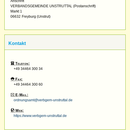
Anschrift
VERBANDSGEMEINDE UNSTRUTTAL (Postanschrift)
Markt 1
06632
Freyburg (Unstrut)
Kontakt
Telefon:
+49 34464 300 34
Fax:
+49 34464 300 60
E-Mail:
ordnungsamt@verbgem-unstruttal.de
Web:
https://www.verbgem-unstruttal.de