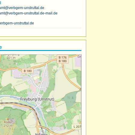
l
amt@verbgem-unstruttal.de
amt@verbgem-unstruttal.de-mail.de
erbgem-unstruttal.de
e