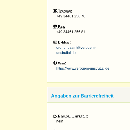
Telefon:
+49 34461 256 76
Fax:
+49 34461 256 81
E-Mail:
ordnungsamt@verbgem-
unstruttal.de
Web:
https://www.verbgem-unstruttal.de
Angaben zur Barrierefreiheit
Rollstuhlgerecht
nein