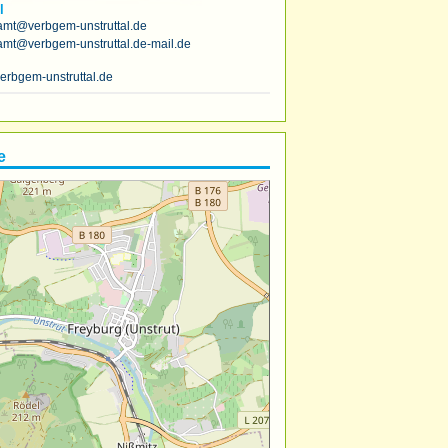
l
amt@verbgem-unstruttal.de
amt@verbgem-unstruttal.de-mail.de
erbgem-unstruttal.de
e