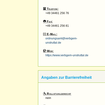
Telefon:
+49 34461 256 76
Fax:
+49 34461 256 81
E-Mail:
ordnungsamt@verbgem-
unstruttal.de
Web:
https://www.verbgem-unstruttal.de
Angaben zur Barrierefreiheit
Rollstuhlgerecht
nein