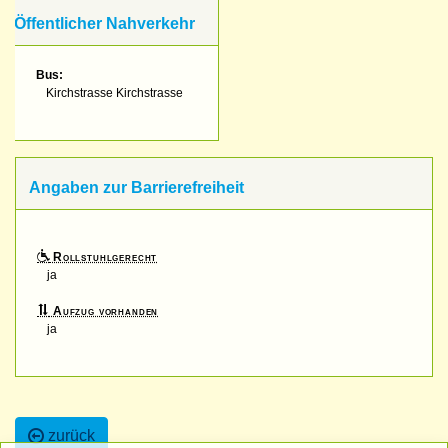
Öffentlicher Nahverkehr
Bus:
Kirchstrasse Kirchstrasse
Angaben zur Barrierefreiheit
Rollstuhlgerecht
ja
Aufzug vorhanden
ja
zurück