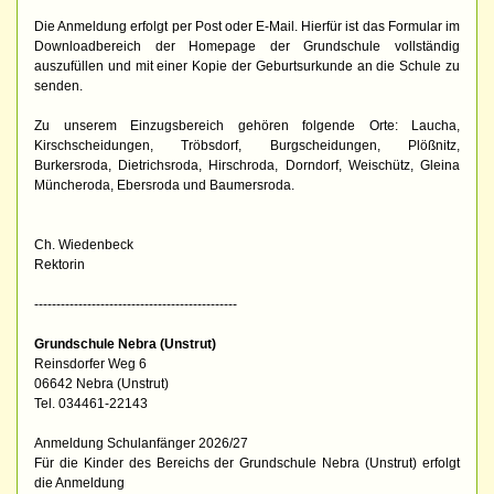
Die Anmeldung erfolgt per Post oder E-Mail. Hierfür ist das Formular im
Downloadbereich der Homepage der Grundschule vollständig
auszufüllen und mit einer Kopie der Geburtsurkunde an die Schule zu
senden.
Zu unserem Einzugsbereich gehören folgende Orte: Laucha,
Kirschscheidungen, Tröbsdorf, Burgscheidungen, Plößnitz,
Burkersroda, Dietrichsroda, Hirschroda, Dorndorf, Weischütz, Gleina
Müncheroda, Ebersroda und Baumersroda.
Ch. Wiedenbeck
Rektorin
----------------------------------------------
Grundschule Nebra (Unstrut)
Reinsdorfer Weg 6
06642 Nebra (Unstrut)
Tel. 034461-22143
Anmeldung Schulanfänger 2026/27
Für die Kinder des Bereichs der Grundschule Nebra (Unstrut) erfolgt
die Anmeldung