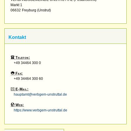
Markt 1
06632
Freyburg (Unstrut)
Kontakt
Telefon:
+49 34464 300 0
Fax:
+49 34464 300 60
E-Mail:
hauptamt@verbgem-unstruttal.de
Web:
https://www.verbgem-unstruttal.de