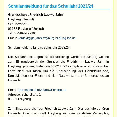
Schulanmeldung für das Schuljahr 2023/24
Grundschule „Friedrich-Ludwig-Jahn“
Freyburg (Unstrut)
Schulstraße 1
06632 Freyburg (Unstrut)
Tel. 034464-27290
Email:
kontakt@gs-jahn-freyburg.bildung-lsa.de
Schulanmeldung für das Schuljahr 2023/24
Die Schulanmeldungen für schulpflichtig werdende Kinder, welche
zum Einzugsbereich der Grundschule Friedrich – Ludwig Jahn in
Freyburg gehören, finden am 08.02.2022 in digitaler oder postalischer
Form statt. Wir bitten um die Übersendung der Geburtsurkunde,
Kontaktdaten der Eltern und des Nachweises des Sorgerechtes an
folgende
Email:
grundschule.freyburg@t-online.de
Adresse: Schulstraße 1
06632 Freyburg
Zum Einzugsbereich der Friedrich-Ludwig Jahn Grundschule gehören
folgende Orte: die Stadt Freyburg mit den Ortsteilen Zscheiplitz,