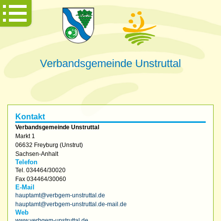
Verbandsgemeinde Unstruttal
Kontakt
Verbandsgemeinde Unstruttal
Markt 1
06632
Freyburg (Unstrut)
Sachsen-Anhalt
Telefon
Tel.
034464/30020
Fax
034464/30060
E-Mail
hauptamt@verbgem-unstruttal.de
hauptamt@verbgem-unstruttal.de-mail.de
Web
www.verbgem-unstruttal.de