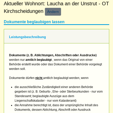
Aktueller Wohnort: Laucha an der Unstrut - OT
Kirchscheidungen
Ändern
Dokumente beglaubigen lassen
Leistungsbeschreibung
Dokumente (z. B. Ablichtungen, Abschriften oder Ausdrucke)
werden nur
amtlich beglaubigt
, wenn das Original von einer
Behörde erstellt wurde oder das Dokument einer Behörde vorgelegt
werden soll.
Dokumente dürfen
nicht
amtlich beglaubigt werden, wenn
die ausschließliche Zuständigkeit einer anderen Behörde
gegeben ist (z. B. Geburts-, Ehe- oder Sterbeurkunden - nur vom
Standesamt; beglaubigte Auszüge aus dem
Liegenschaftskataster - nur vom Katasteramt)
die Annahme berechtigt ist, dass der ursprüngliche Inhalt des
Dokuments, dessen Ablichtung, Abschrift oder Ausdruck