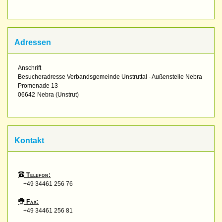
Adressen
Anschrift
Besucheradresse Verbandsgemeinde Unstruttal - Außenstelle Nebra
Promenade 13
06642
Nebra (Unstrut)
Kontakt
Telefon:
+49 34461 256 76
Fax:
+49 34461 256 81