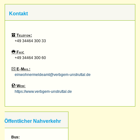
Kontakt
Telefon:
+49 34464 300 33
Fax:
+49 34464 300 60
E-Mail:
einwohnermeldeamt@verbgem-unstruttal.de
Web:
https://www.verbgem-unstruttal.de
Öffentlicher Nahverkehr
Bus: