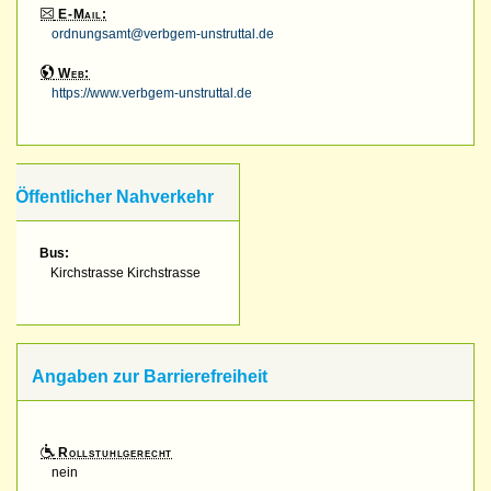
E-Mail:
ordnungsamt@verbgem-unstruttal.de
Web:
https://www.verbgem-unstruttal.de
Öffentlicher Nahverkehr
Bus:
Kirchstrasse Kirchstrasse
Angaben zur Barrierefreiheit
Rollstuhlgerecht
nein