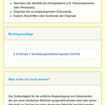
Nachweis der Identität des Antragstellers (z.B. Personalausweis
oder Reisepass),
Originale der zu beglaubigenden Dokumente,
Kopien, Abschriften oder Ausdrucke der Originale
Rechtsgrundlage
§ 33 Absatz 1 Verwaltungsverfahrensgesetz (VwVfG)
Was sollte ich noch wissen?
Die Zuständigkeit für die amtliche Beglaubigung von Dokumenten,
die von einer deutschen Behörde ausgestellt worden sind oder deren
Abschrift zur Vorlage bei einer deutschen Behörde benötigt werden