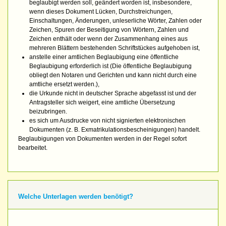
beglaubigt werden soll, geändert worden ist, insbesondere,
wenn dieses Dokument Lücken, Durchstreichungen,
Einschaltungen, Änderungen, unleserliche Wörter, Zahlen oder
Zeichen, Spuren der Beseitigung von Wörtern, Zahlen und
Zeichen enthält oder wenn der Zusammenhang eines aus
mehreren Blättern bestehenden Schriftstückes aufgehoben ist,
anstelle einer amtlichen Beglaubigung eine öffentliche
Beglaubigung erforderlich ist (Die öffentliche Beglaubigung
obliegt den Notaren und Gerichten und kann nicht durch eine
amtliche ersetzt werden.),
die Urkunde nicht in deutscher Sprache abgefasst ist und der
Antragsteller sich weigert, eine amtliche Übersetzung
beizubringen.
es sich um Ausdrucke von nicht signierten elektronischen
Dokumenten (z. B. Exmatrikulationsbescheinigungen) handelt.
Beglaubigungen von Dokumenten werden in der Regel sofort
bearbeitet.
Welche Unterlagen werden benötigt?