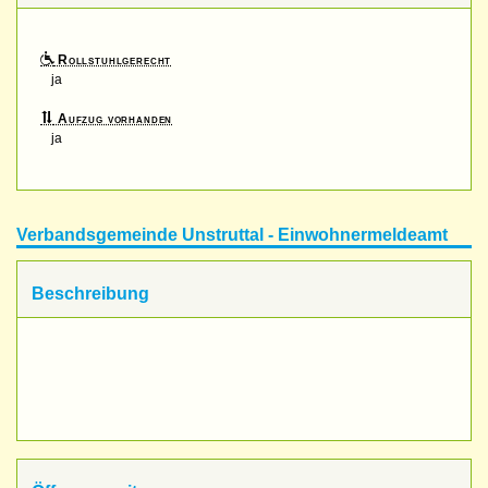
Rollstuhlgerecht
ja
Aufzug vorhanden
ja
Verbandsgemeinde Unstruttal - Einwohnermeldeamt
Beschreibung