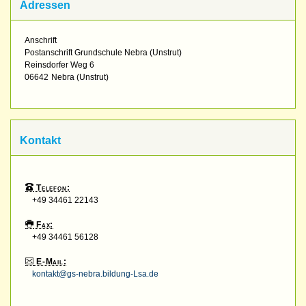
Adressen
Anschrift
Postanschrift Grundschule Nebra (Unstrut)
Reinsdorfer Weg 6
06642
Nebra (Unstrut)
Kontakt
Telefon:
+49 34461 22143
Fax:
+49 34461 56128
E-Mail:
kontakt@gs-nebra.bildung-Lsa.de