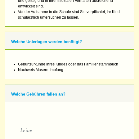
und geistig und in ihrem sozialen Verhalten ausreichend
entwickelt sind.
Vor der Aufnahme in die Schule sind Sie verpflichtet, Ihr Kind
schulärztlich untersuchen zu lassen.
Welche Unterlagen werden benötigt?
Geburtsurkunde Ihres Kindes oder das Familienstammbuch
Nachweis Masern-Impfung
Welche Gebühren fallen an?
keine