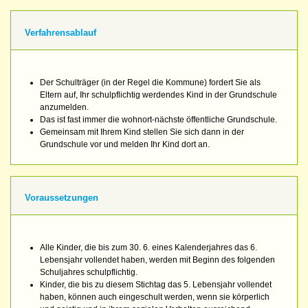
Verfahrensablauf
Der Schulträger (in der Regel die Kommune) fordert Sie als
Eltern auf, Ihr schulpflichtig werdendes Kind in der Grundschule
anzumelden.
Das ist fast immer die wohnort-nächste öffentliche Grundschule.
Gemeinsam mit Ihrem Kind stellen Sie sich dann in der
Grundschule vor und melden Ihr Kind dort an.
Voraussetzungen
Alle Kinder, die bis zum 30. 6. eines Kalenderjahres das 6.
Lebensjahr vollendet haben, werden mit Beginn des folgenden
Schuljahres schulpflichtig.
Kinder, die bis zu diesem Stichtag das 5. Lebensjahr vollendet
haben, können auch eingeschult werden, wenn sie körperlich