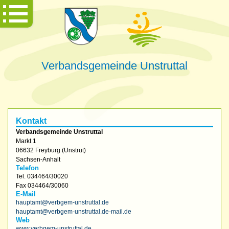
Verbandsgemeinde Unstruttal
Kontakt
Verbandsgemeinde Unstruttal
Markt 1
06632
Freyburg (Unstrut)
Sachsen-Anhalt
Telefon
Tel.
034464/30020
Fax
034464/30060
E-Mail
hauptamt@verbgem-unstruttal.de
hauptamt@verbgem-unstruttal.de-mail.de
Web
www.verbgem-unstruttal.de