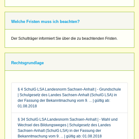
Welche Fristen muss ich beachten?
Der Schulträger informiert Sie über die zu beachtenden Fristen.
Rechtsgrundlage
§ 4 SchulG LSA Landesnorm Sachsen-Anhalt | - Grundschule
| Schulgesetz des Landes Sachsen-Anhalt (SchulG LSA) in
der Fassung der Bekanntmachung vom 9. ... | gültig ab:
01.08.2018
§ 34 SchulG LSA Landesnorm Sachsen-Anhalt | - Wahl und
Wechsel des Bildungsweges | Schulgesetz des Landes
Sachsen-Anhalt (SchulG LSA) in der Fassung der
Bekanntmachung vom 9. ... | gültig ab: 01.08.2018