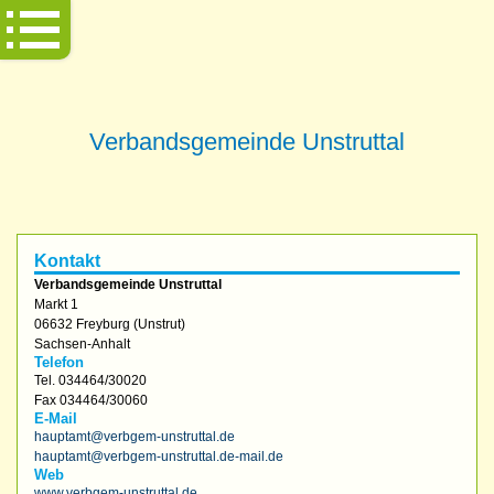
Verbandsgemeinde Unstruttal
Kontakt
Verbandsgemeinde Unstruttal
Markt 1
06632
Freyburg (Unstrut)
Sachsen-Anhalt
Telefon
Tel.
034464/30020
Fax
034464/30060
E-Mail
hauptamt@verbgem-unstruttal.de
hauptamt@verbgem-unstruttal.de-mail.de
Web
www.verbgem-unstruttal.de