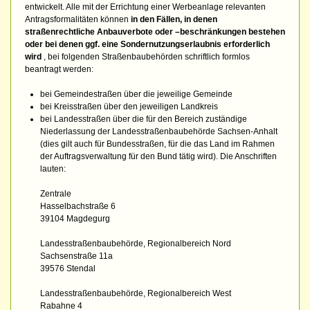
entwickelt. Alle mit der Errichtung einer Werbeanlage relevanten
Antragsformalitäten können
in den Fällen, in denen
straßenrechtliche Anbauverbote oder –beschränkungen bestehen
oder bei denen ggf. eine Sondernutzungserlaubnis erforderlich
wird
, bei folgenden Straßenbaubehörden schriftlich formlos
beantragt werden:
bei Gemeindestraßen über die jeweilige Gemeinde
bei Kreisstraßen über den jeweiligen Landkreis
bei Landesstraßen über die für den Bereich zuständige
Niederlassung der Landesstraßenbaubehörde Sachsen-Anhalt
(dies gilt auch für Bundesstraßen, für die das Land im Rahmen
der Auftragsverwaltung für den Bund tätig wird). Die Anschriften
lauten:
Zentrale
Hasselbachstraße 6
39104 Magdegurg
Landesstraßenbaubehörde, Regionalbereich Nord
Sachsenstraße 11a
39576 Stendal
Landesstraßenbaubehörde, Regionalbereich West
Rabahne 4