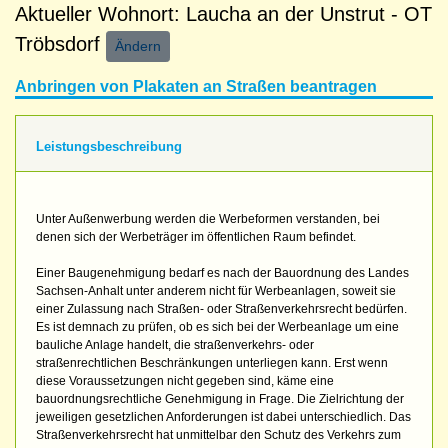
Aktueller Wohnort: Laucha an der Unstrut - OT
Tröbsdorf
Ändern
Anbringen von Plakaten an Straßen beantragen
Leistungsbeschreibung
Unter Außenwerbung werden die Werbeformen verstanden, bei
denen sich der Werbeträger im öffentlichen Raum befindet.
Einer Baugenehmigung bedarf es nach der Bauordnung des Landes
Sachsen-Anhalt unter anderem nicht für Werbeanlagen, soweit sie
einer Zulassung nach Straßen- oder Straßenverkehrsrecht bedürfen.
Es ist demnach zu prüfen, ob es sich bei der Werbeanlage um eine
bauliche Anlage handelt, die straßenverkehrs- oder
straßenrechtlichen Beschränkungen unterliegen kann. Erst wenn
diese Voraussetzungen nicht gegeben sind, käme eine
bauordnungsrechtliche Genehmigung in Frage. Die Zielrichtung der
jeweiligen gesetzlichen Anforderungen ist dabei unterschiedlich. Das
Straßenverkehrsrecht hat unmittelbar den Schutz des Verkehrs zum