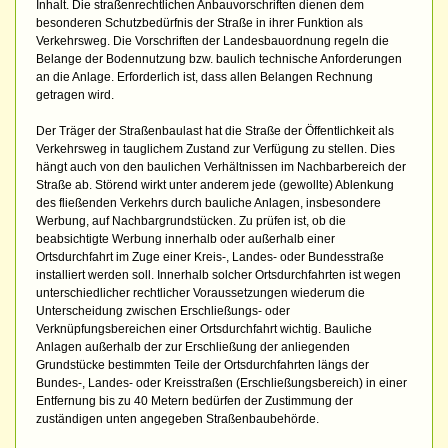
Inhalt. Die straßenrechtlichen Anbauvorschriften dienen dem
besonderen Schutzbedürfnis der Straße in ihrer Funktion als
Verkehrsweg. Die Vorschriften der Landesbauordnung regeln die
Belange der Bodennutzung bzw. baulich technische Anforderungen
an die Anlage. Erforderlich ist, dass allen Belangen Rechnung
getragen wird.
Der Träger der Straßenbaulast hat die Straße der Öffentlichkeit als
Verkehrsweg in tauglichem Zustand zur Verfügung zu stellen. Dies
hängt auch von den baulichen Verhältnissen im Nachbarbereich der
Straße ab. Störend wirkt unter anderem jede (gewollte) Ablenkung
des fließenden Verkehrs durch bauliche Anlagen, insbesondere
Werbung, auf Nachbargrundstücken. Zu prüfen ist, ob die
beabsichtigte Werbung innerhalb oder außerhalb einer
Ortsdurchfahrt im Zuge einer Kreis-, Landes- oder Bundesstraße
installiert werden soll. Innerhalb solcher Ortsdurchfahrten ist wegen
unterschiedlicher rechtlicher Voraussetzungen wiederum die
Unterscheidung zwischen Erschließungs- oder
Verknüpfungsbereichen einer Ortsdurchfahrt wichtig. Bauliche
Anlagen außerhalb der zur Erschließung der anliegenden
Grundstücke bestimmten Teile der Ortsdurchfahrten längs der
Bundes-, Landes- oder Kreisstraßen (Erschließungsbereich) in einer
Entfernung bis zu 40 Metern bedürfen der Zustimmung der
zuständigen unten angegeben Straßenbaubehörde.