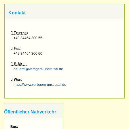
Kontakt
Telefon:
+49 34464 300 55
Fax:
+49 34464 300 60
E-Mail:
bauamt@verbgem-unstruttal.de
Web:
https://www.verbgem-unstruttal.de
Öffentlicher Nahverkehr
Bus: