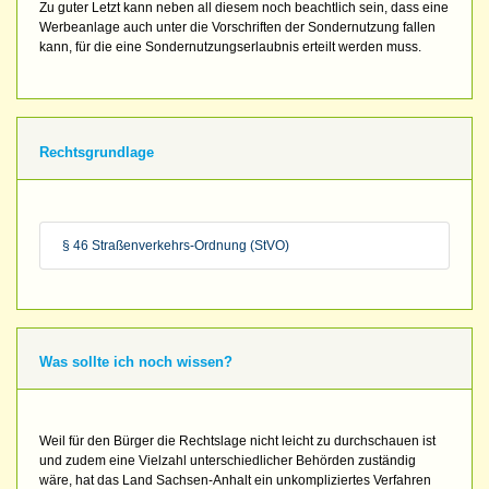
Zu guter Letzt kann neben all diesem noch beachtlich sein, dass eine
Werbeanlage auch unter die Vorschriften der Sondernutzung fallen
kann, für die eine Sondernutzungserlaubnis erteilt werden muss.
Rechtsgrundlage
§ 46 Straßenverkehrs-Ordnung (StVO)
Was sollte ich noch wissen?
Weil für den Bürger die Rechtslage nicht leicht zu durchschauen ist
und zudem eine Vielzahl unterschiedlicher Behörden zuständig
wäre, hat das Land Sachsen-Anhalt ein unkompliziertes Verfahren