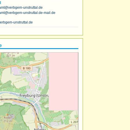
l
amt@verbgem-unstruttal.de
amt@verbgem-unstruttal.de-mail.de
erbgem-unstruttal.de
e