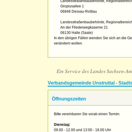
Landesstraßenbaubehörde, Regionalbereich
Gropiusallee 1
06846 Dessau-Roßlau
Landesstraßenbaubehörde, Regionalbereic
An der Fliederwegkaserne 21
06130 Halle (Saale)
In den übrigen Fällen wenden Sie sich an die G
verändern wollen.
Ein Service des Landes Sachsen-An
Verbandsgemeinde Unstruttal - Stadt
Öffnungszeiten
Bitte vereinbaren Sie vorab einen Termin.
Dienstag:
09.00 - 12.00 und 13:00 - 18.00 Uhr