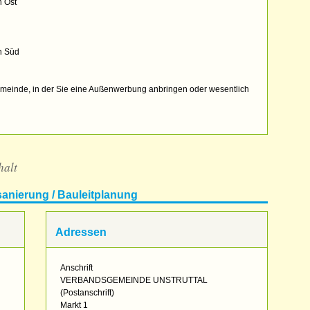
 Ost
h Süd
emeinde, in der Sie eine Außenwerbung anbringen oder wesentlich
halt
sanierung / Bauleitplanung
Adressen
Anschrift
VERBANDSGEMEINDE UNSTRUTTAL
(Postanschrift)
Markt 1