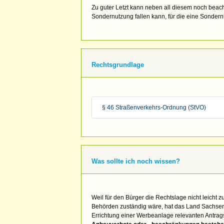
Zu guter Letzt kann neben all diesem noch beach
Sondernutzung fallen kann, für die eine Sondern
Rechtsgrundlage
§ 46 Straßenverkehrs-Ordnung (StVO)
Was sollte ich noch wissen?
Weil für den Bürger die Rechtslage nicht leicht 
Behörden zuständig wäre, hat das Land Sachsen-A
Errichtung einer Werbeanlage relevanten Antrag