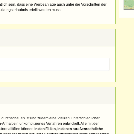
tlich sein, dass eine Werbeanlage auch unter die Vorschriften der
utzungserlaubnis erteilt werden muss.
zu durchschauen ist und zudem eine Vielzahl unterschiedlicher
nhalt ein unkompliziertes Verfahren entwickelt. Alle mit der
sformalitäten können
in den Fällen, in denen straßenrechtliche