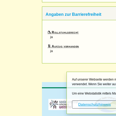
Angaben zur Barrierefreiheit
Rollstuhlgerecht
ja
Aufzug vorhanden
ja
Auf unserer Webseite werden n
verwendet. Wenn Sie weiter auf
Um eine Webstatistik mittels 
Datenschutzhinweis