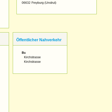
06632
Freyburg (Unstrut)
Öffentlicher Nahverkehr
Bus:
Kirchstrasse
Kirchstrasse