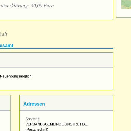
ittserklärung: 30,00 Euro
halt
desamt
s Neuenburg möglich.
Adressen
Anschrift
VERBANDSGEMEINDE UNSTRUTTAL
(Postanschrift)