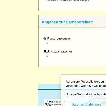
Angaben zur Barrierefreiheit
Rollstuhlgerecht
ja
Aufzug vorhanden
ja
Auf unserer Webseite werden n
verwendet. Wenn Sie weiter auf
Um eine Webstatistik mittels 
Datenschutzhinweis