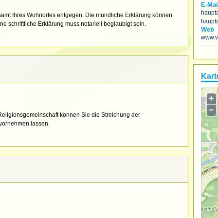
E-Mai
haupt
esamt Ihres Wohnortes entgegen. Die mündliche Erklärung können
haupt
ne schriftliche Erklärung muss notariell beglaubigt sein.
Web
www.v
Kart
+
−
 Religionsgemeinschaft können Sie die Streichung der
 vornehmen lassen.