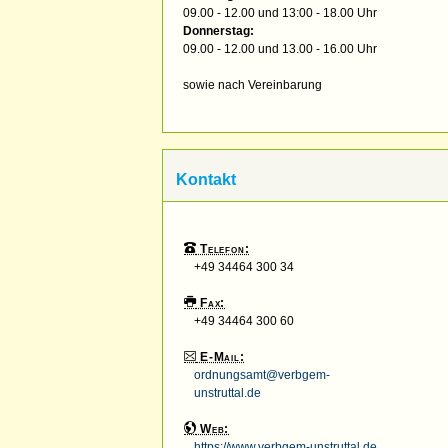
09.00 - 12.00 und 13:00 - 18.00 Uhr
Donnerstag:
09.00 - 12.00 und 13.00 - 16.00 Uhr
sowie nach Vereinbarung
Kontakt
Telefon:
+49 34464 300 34
Fax:
+49 34464 300 60
E-Mail:
ordnungsamt@verbgem-
unstruttal.de
Web:
https://www.verbgem-unstruttal.de