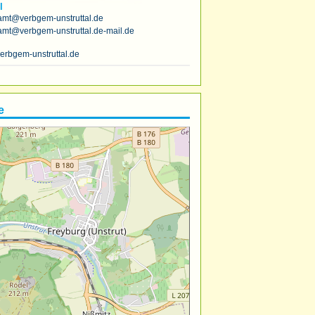
l
amt@verbgem-unstruttal.de
amt@verbgem-unstruttal.de-mail.de
erbgem-unstruttal.de
e