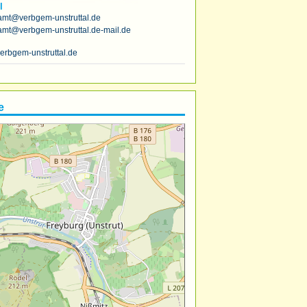
l
amt@verbgem-unstruttal.de
amt@verbgem-unstruttal.de-mail.de
erbgem-unstruttal.de
e