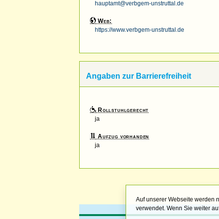
hauptamt@verbgem-unstruttal.de
Web:
https://www.verbgem-unstruttal.de
Angaben zur Barrierefreiheit
Rollstuhlgerecht
ja
Aufzug vorhanden
ja
Auf unserer Webseite werden n
verwendet. Wenn Sie weiter auf