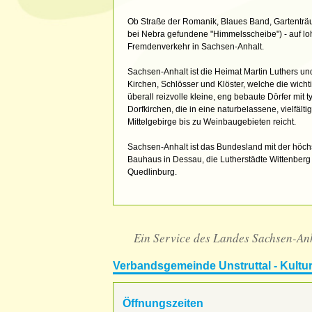
Ob Straße der Romanik, Blaues Band, Gartentr
bei Nebra gefundene "Himmelsscheibe") - auf l
Fremdenverkehr in Sachsen-Anhalt.
Sachsen-Anhalt ist die Heimat Martin Luthers u
Kirchen, Schlösser und Klöster, welche die wich
überall reizvolle kleine, eng bebaute Dörfer mit
Dorfkirchen, die in eine naturbelassene, vielfält
Mittelgebirge bis zu Weinbaugebieten reicht.
Sachsen-Anhalt ist das Bundesland mit der höc
Bauhaus in Dessau, die Lutherstädte Wittenberg 
Quedlinburg.
Ein Service des Landes Sachsen-An
Verbandsgemeinde Unstruttal - Kultur
Öffnungszeiten