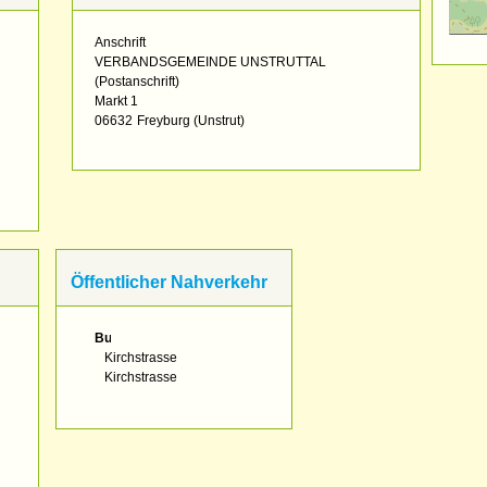
Anschrift
VERBANDSGEMEINDE UNSTRUTTAL
(Postanschrift)
Markt 1
06632
Freyburg (Unstrut)
Öffentlicher Nahverkehr
Bus:
Kirchstrasse
Kirchstrasse