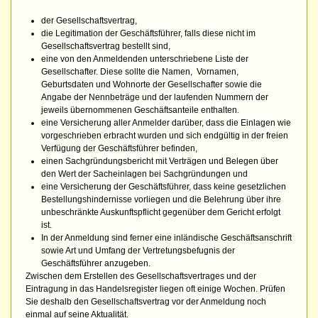
der Gesellschaftsvertrag,
die Legitimation der Geschäftsführer, falls diese nicht im
Gesellschaftsvertrag bestellt sind,
eine von den Anmeldenden unterschriebene Liste der
Gesellschafter. Diese sollte die Namen, Vornamen,
Geburtsdaten und Wohnorte der Gesellschafter sowie die
Angabe der Nennbeträge und der laufenden Nummern der
jeweils übernommenen Geschäftsanteile enthalten.
eine Versicherung aller Anmelder darüber, dass die Einlagen wie
vorgeschrieben erbracht wurden und sich endgültig in der freien
Verfügung der Geschäftsführer befinden,
einen Sachgründungsbericht mit Verträgen und Belegen über
den Wert der Sacheinlagen bei Sachgründungen und
eine Versicherung der Geschäftsführer, dass keine gesetzlichen
Bestellungshindernisse vorliegen und die Belehrung über ihre
unbeschränkte Auskunftspflicht gegenüber dem Gericht erfolgt
ist.
In der Anmeldung sind ferner eine inländische Geschäftsanschrift
sowie Art und Umfang der Vertretungsbefugnis der
Geschäftsführer anzugeben.
Zwischen dem Erstellen des Gesellschaftsvertrages und der
Eintragung in das Handelsregister liegen oft einige Wochen. Prüfen
Sie deshalb den Gesellschaftsvertrag vor der Anmeldung noch
einmal auf seine Aktualität.