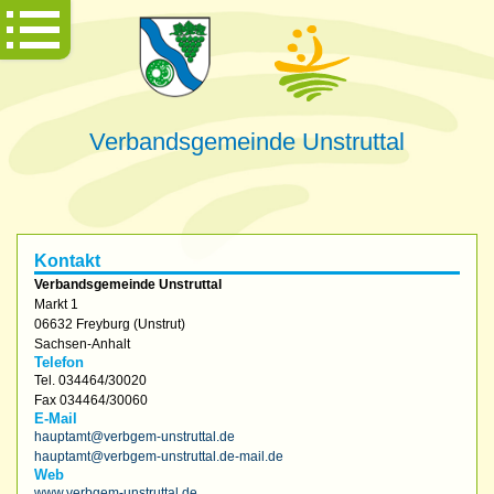
Verbandsgemeinde Unstruttal
Kontakt
Verbandsgemeinde Unstruttal
Markt 1
06632
Freyburg (Unstrut)
Sachsen-Anhalt
Telefon
Tel.
034464/30020
Fax
034464/30060
E-Mail
hauptamt@verbgem-unstruttal.de
hauptamt@verbgem-unstruttal.de-mail.de
Web
www.verbgem-unstruttal.de