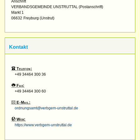
Anschrift
VERBANDSGEMEINDE UNSTRUTTAL (Postanschrift)
Markt 1
06632
Freyburg (Unstrut)
Kontakt
Telefon:
+49 34464 300 36
Fax:
+49 34464 300 60
E-Mail:
ordnungsamt@verbgem-unstruttal.de
Web:
https://www.verbgem-unstruttal.de