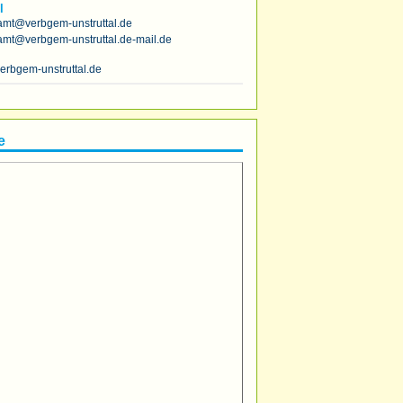
l
amt@verbgem-unstruttal.de
amt@verbgem-unstruttal.de-mail.de
erbgem-unstruttal.de
e