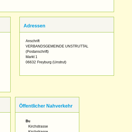
Adressen
Anschrift
VERBANDSGEMEINDE UNSTRUTTAL
(Postanschrift)
Markt 1
06632
Freyburg (Unstrut)
Öffentlicher Nahverkehr
Bus:
Kirchstrasse
Kirchstrasse