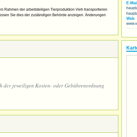
E-Mai
haupt
 Rahmen der arbeitsteiligen Tierproduktion Vieh transportieren
haupt
müssen Sie dies der zuständigen Behörde anzeigen. Änderungen
Web
www.v
Kart
ch der jeweiligen Kosten- oder Gebührenordnung