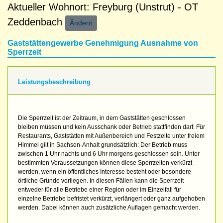
Aktueller Wohnort: Freyburg (Unstrut) - OT
Zeddenbach
Ändern
Gaststättengewerbe Genehmigung Ausnahme von
Sperrzeit
Leistungsbeschreibung
Die Sperrzeit ist der Zeitraum, in dem Gaststätten geschlossen
bleiben müssen und kein Ausschank oder Betrieb stattfinden darf. Für
Restaurants, Gaststätten mit Außenbereich und Festzelte unter freiem
Himmel gilt in Sachsen-Anhalt grundsätzlich: Der Betrieb muss
zwischen 1 Uhr nachts und 6 Uhr morgens geschlossen sein. Unter
bestimmten Voraussetzungen können diese Sperrzeiten verkürzt
werden, wenn ein öffentliches Interesse besteht oder besondere
örtliche Gründe vorliegen. In diesen Fällen kann die Sperrzeit
entweder für alle Betriebe einer Region oder im Einzelfall für
einzelne Betriebe befristet verkürzt, verlängert oder ganz aufgehoben
werden. Dabei können auch zusätzliche Auflagen gemacht werden.