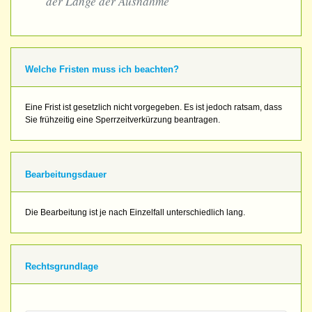
der Länge der Ausnahme
Welche Fristen muss ich beachten?
Eine Frist ist gesetzlich nicht vorgegeben. Es ist jedoch ratsam, dass
Sie frühzeitig eine Sperrzeitverkürzung beantragen.
Bearbeitungsdauer
Die Bearbeitung ist je nach Einzelfall unterschiedlich lang.
Rechtsgrundlage