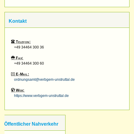
Kontakt
Telefon:
+49 34464 300 36
Fax:
+49 34464 300 60
E-Mail:
ordnungsamt@verbgem-unstruttal.de
Web:
https://www.verbgem-unstruttal.de
Öffentlicher Nahverkehr