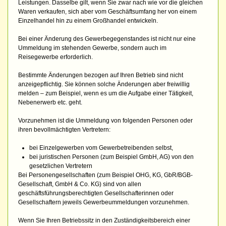
Leistungen. Dasselbe gilt, wenn Sie zwar nach wie vor die gleichen
Waren verkaufen, sich aber vom Geschäftsumfang her von einem
Einzelhandel hin zu einem Großhandel entwickeln.
Bei einer Änderung des Gewerbegegenstandes ist nicht nur eine
Ummeldung im stehenden Gewerbe, sondern auch im
Reisegewerbe erforderlich.
Bestimmte Änderungen bezogen auf Ihren Betrieb sind nicht
anzeigepflichtig. Sie können solche Änderungen aber freiwillig
melden – zum Beispiel, wenn es um die Aufgabe einer Tätigkeit,
Nebenerwerb etc. geht.
Vorzunehmen ist die Ummeldung von folgenden Personen oder
ihren bevollmächtigten Vertretern:
bei Einzelgewerben vom Gewerbetreibenden selbst,
bei juristischen Personen (zum Beispiel GmbH, AG) von den
gesetzlichen Vertretern
Bei Personengesellschaften (zum Beispiel OHG, KG, GbR/BGB-
Gesellschaft, GmbH & Co. KG) sind von allen
geschäftsführungsberechtigten Gesellschafterinnen oder
Gesellschaftern jeweils Gewerbeummeldungen vorzunehmen.
Wenn Sie Ihren Betriebssitz in den Zuständigkeitsbereich einer