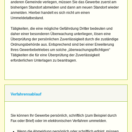
anderen Gemeinde verlegen, müssen Sie das Gewerbe zuerst am
bisherigen Standort abmelden und dann am neuen Standort wieder
anmelden. Hierbei handelt es sich nicht um einen
Ummeldetatbestand.
Tätigkeiten, die eine mögliche Gefährdung Dritter bedeuten und
daher einer besonderen Überwachung unterliegen, lösen eine
Überprüfung der persönlichen Zuverlässigkeit durch die zuständige
Ordnungsbehörde aus. Entsprechend sind bei einer Erweiterung
Ihres Gewerbebetriebes um solche „überwachungspflichtigen“
Tätigkeiten die für eine Überprüfung der Zuverlässigkeit
erforderlichen Unterlagen zu beantragen.
Verfahrensablauf
Sie können Ihr Gewerbe persönlich, schriftlich (zum Beispiel durch
Fax oder Brief) oder im elektronischen Verfahren ummelden.
Wenn die Abmeldung persönlich oder schriftlich erfolgt, müssen