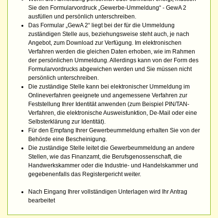
Sie den Formularvordruck „Gewerbe-Ummeldung“ - GewA 2
ausfüllen und persönlich unterschreiben.
Das Formular „GewA 2“ liegt bei der für die Ummeldung
zuständigen Stelle aus, beziehungsweise steht auch, je nach
Angebot, zum Download zur Verfügung. Im elektronischen
Verfahren werden die gleichen Daten erhoben, wie im Rahmen
der persönlichen Ummeldung. Allerdings kann von der Form des
Formularvordrucks abgewichen werden und Sie müssen nicht
persönlich unterschreiben.
Die zuständige Stelle kann bei elektronischer Ummeldung im
Onlineverfahren geeignete und angemessene Verfahren zur
Feststellung Ihrer Identität anwenden (zum Beispiel PIN/TAN-
Verfahren, die elektronische Ausweisfunktion, De-Mail oder eine
Selbsterklärung zur Identität).
Für den Empfang Ihrer Gewerbeummeldung erhalten Sie von der
Behörde eine Bescheinigung.
Die zuständige Stelle leitet die Gewerbeummeldung an andere
Stellen, wie das Finanzamt, die Berufsgenossenschaft, die
Handwerkskammer oder die Industrie- und Handelskammer und
gegebenenfalls das Registergericht weiter.
Nach Eingang Ihrer vollständigen Unterlagen wird Ihr Antrag
bearbeitet