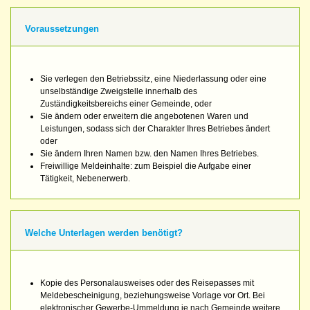
Voraussetzungen
Sie verlegen den Betriebssitz, eine Niederlassung oder eine
unselbständige Zweigstelle innerhalb des
Zuständigkeitsbereichs einer Gemeinde, oder
Sie ändern oder erweitern die angebotenen Waren und
Leistungen, sodass sich der Charakter Ihres Betriebes ändert
oder
Sie ändern Ihren Namen bzw. den Namen Ihres Betriebes.
Freiwillige Meldeinhalte: zum Beispiel die Aufgabe einer
Tätigkeit, Nebenerwerb.
Welche Unterlagen werden benötigt?
Kopie des Personalausweises oder des Reisepasses mit
Meldebescheinigung, beziehungsweise Vorlage vor Ort. Bei
elektronischer Gewerbe-Ummeldung je nach Gemeinde weitere