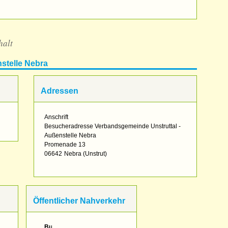
halt
stelle Nebra
Adressen
Anschrift
Besucheradresse Verbandsgemeinde Unstruttal -
Außenstelle Nebra
Promenade 13
06642
Nebra (Unstrut)
Öffentlicher Nahverkehr
Bus: