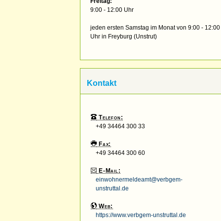
Freitag:
9:00 - 12:00 Uhr
jeden ersten Samstag im Monat von 9:00 - 12:00
Uhr in Freyburg (Unstrut)
Kontakt
Telefon:
+49 34464 300 33
Fax:
+49 34464 300 60
E-Mail:
einwohnermeldeamt@verbgem-
unstruttal.de
Web:
https://www.verbgem-unstruttal.de