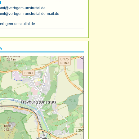
l
amt@verbgem-unstruttal.de
amt@verbgem-unstruttal.de-mail.de
erbgem-unstruttal.de
e