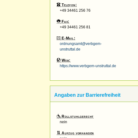
Telefon:
+49 34461 256 76
Fax:
+49 34461 256 81
E-Mail:
ordnungsamt@verbgem-
unstruttal.de
Web:
https://www.verbgem-unstruttal.de
Angaben zur Barrierefreiheit
Rollstuhlgerecht
nein
Aufzug vorhanden