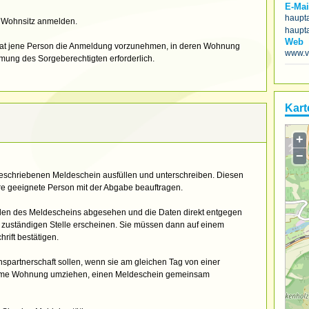
E-Mai
haupt
n Wohnsitz anmelden.
haupt
Web
 hat jene Person die Anmeldung vorzunehmen, in deren Wohnung
www.v
mmung des Sorgeberechtigten erforderlich.
Kart
+
−
eschriebenen Meldeschein ausfüllen und unterschreiben. Diesen
e geeignete Person mit der Abgabe beauftragen.
len des Meldescheins abgesehen und die Daten direkt entgegen
zuständigen Stelle erscheinen. Sie müssen dann auf einem
rift bestätigen.
partnerschaft sollen, wenn sie am gleichen Tag von einer
me Wohnung umziehen, einen Meldeschein gemeinsam