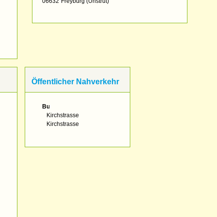
06632
Freyburg (Unstrut)
Öffentlicher Nahverkehr
Bus:
Kirchstrasse
Kirchstrasse