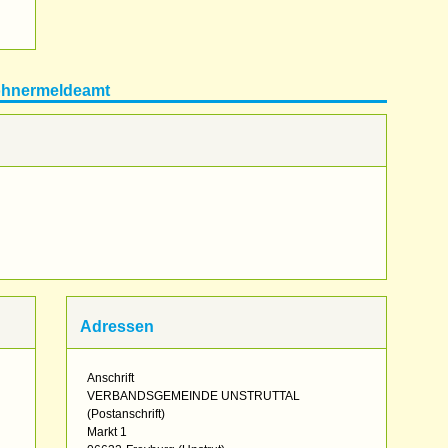
wohnermeldeamt
Adressen
Anschrift
VERBANDSGEMEINDE UNSTRUTTAL
(Postanschrift)
Markt 1