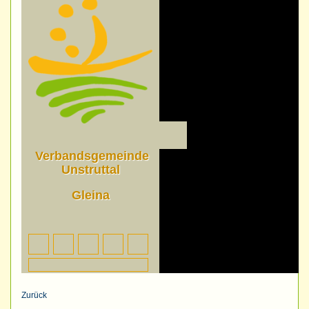
Zurück