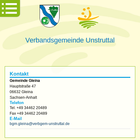
Verbandsgemeinde Unstruttal
Kontakt
Gemeinde Gleina
Hauptstraße 47
06632
Gleina
Sachsen-Anhalt
Telefon
Tel.
+49 34462 20489
Fax
+49 34462 20489
E-Mail
bgm.gleina@verbgem-unstruttal.de