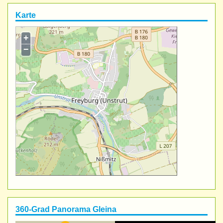
Karte
+
−
360-Grad Panorama Gleina