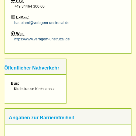
Fax:
+49 34464 300 60
E-Mail:
hauptamt@verbgem-unstruttal.de
Web:
https://www.verbgem-unstruttal.de
Öffentlicher Nahverkehr
Bus:
Kirchstrasse Kirchstrasse
Angaben zur Barrierefreiheit