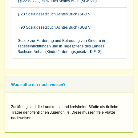
§§ 22 Sozialgesetzbuch Achtes Buch (SGB VIII)
§ 23 Sozialgesetzbuch Achtes Buch (SGB VIII)
§ 90 Sozialgesetzbuch Achtes Buch (SGB VIII)
Gesetz zur Förderung und Betreuung von Kindern in
Tageseinrichtungen und in Tagespflege des Landes
Sachsen-Anhalt (Kinderförderungsgesetz - KiFöG)
Was sollte ich noch wissen?
Zuständig sind die Landkreise und kreisfreien Städte als örtliche
Träger der öffentlichen Jugendhilfe. Diese müssen freie Plätze
nachweisen.