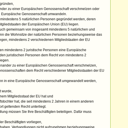
 gründen,
nder zu einer Europäischen Genossenschaft verschmelzen oder
ne Europäische Genossenschaft umwandeln.
mindestens 5 natürlichen Personen gegründet werden, deren
tgliedstaaten der Europäischen Union (EU) liegen.
uch gemeinsam von insgesamt mindestens 5 natürlichen und
enn die Wohnsitze der natürlichen Personen beziehungsweise das
iegen, mindestens 2 verschiedenen Mitgliedstaaten der EU
en mindestens 2 juristische Personen eine Europäische
en juristischen Personen dem Recht von mindestens 2
iegen.
inander zu einer Europäischen Genossenschaft verschmelzen,
nossenschaften dem Recht verschiedener Mitgliedsstaaten der EU
nn in eine Europäische Genossenschaft umgewandelt werden,
t wurde,
inem Mitgliedsstaat der EU hat und
tochter hat, die seit mindestens 2 Jahren in einem anderen
rt geltenden Recht unterliegt.
ng müssen Sie Ihre Beschäftigten beteiligen. Dafür muss
er Beschäftigten vorliegen,
haben, Verhandlungen nicht aufzunehmen beziehungsweise