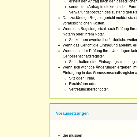
erstellt den Antrag nach den gesetzlich
sendet den Antrag in elektronischer Form
Verwaltungspostfach des zuständigen Reg
Das zuständige Registergericht meldet sich 
voraussichtlichen Kosten.
Wenn das Registergericht nach Prüfung Ihrer
Notarin oder Ihrem Notar.
Sie können eventuell erforderliche wei
Wenn das Gericht die Eintragung ablehnt, er
Wenn nach der Prüfung Ihrer Unterlagen kein
Genossenschaftsregister.
Sie erhalten eine Eintragungsmitteilung
Wenn sich wichtige Änderungen ergeben, müs
Eintragung in das Genossenschaftsregister
Sitz oder Firma,
Rechtsform oder
Vertretungsberechtigter.
Voraussetzungen
Sie müssen