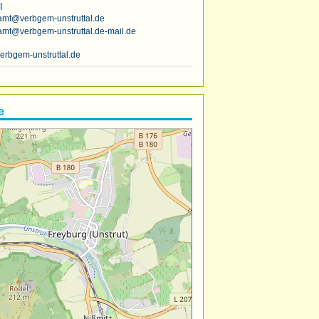
l
amt@verbgem-unstruttal.de
amt@verbgem-unstruttal.de-mail.de
erbgem-unstruttal.de
e