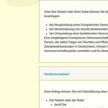
Über Ihre Notarin oder Ihren Notar können Sie d
beantragen:
bei Neugründung einer Europäischen Genos
bei Verschmelzung von bereits bestehende
bei Umwandlung einer bestehenden Genoss
Eine eingetragene Europäische Genossenschaft (S
Person, die selbst Träger von Rechten und Pflicht
Zweigniederlassungen in Deutschland, müssen Si
Genossenschaftsregister anmelden und für die
Verfahrensablauf
Ihren Antrag müssen Sie mit Unterstützung einer 
Die Notarin oder der Notar
berät Sie,