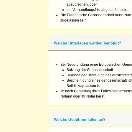
abzubrechen, oder
die Verhandlungsfrist abgelaufen sein.
Die Europäische Genossenschaft muss zum B
zugelassen sein.
Welche Unterlagen werden benötigt?
Bei Neugründung einer Europäischen Genoss
Satzung der Genossenschaft
Urkunde der Bestellung des Aufsichtsrat
Bescheinigung eines genossenschaftlic
Beitritt zugelassen ist.
Je nach Gestaltung Ihres Falles sind abweich
Notarin oder Ihr Notar berät.
Welche Gebühren fallen an?