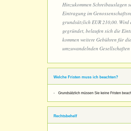
Hinzukommen Schreibauslagen sow
Eintragung im Genossenschaftsre
grundsätzlich EUR 210,00. Wird
gegründet, belaufen sich die Ein
kommen weitere Gebühren für di
umzuwandelnden Gesellschaften 
Welche Fristen muss ich beachten?
- Grundsätzlich müssen Sie keine Fristen beach
Rechtsbehelf