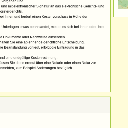
en Vorgaben und
 und mit elektronischer Signatur an das elektronische Gerichts- und
istergerichts.
bei Ihnen und fordert einen Kostenvorschuss in Höhe der
 Unterlagen etwas beanstandet, meldet es sich bei Ihnen oder Ihrer
tere Dokumente oder Nachweise einsenden.
halten Sie eine ablehnende gerichtliche Entscheidung.
e Beanstandung vorliegt, erfolgt die Eintragung in das
 und eine endgültige Kostenrechnung.
sen Sie diese erneut über eine Notarin oder einen Notar zur
 anmelden, zum Beispiel Änderungen bezüglich