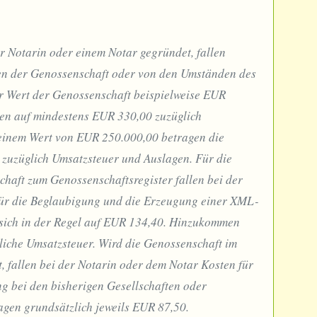
r Notarin oder einem Notar gegründet, fallen
en der Genossenschaft oder von den Umständen des
er Wert der Genossenschaft beispielweise EUR
ten auf mindestens EUR 330,00 zuzüglich
einem Wert von EUR 250.000,00 betragen die
zuzüglich Umsatzsteuer und Auslagen. Für die
aft zum Genossenschaftsregister fallen bei der
für die Beglaubigung und die Erzeugung einer XML-
n sich in der Regel auf EUR 134,40. Hinzukommen
liche Umsatzsteuer. Wird die Genossenschaft im
fallen bei der Notarin oder dem Notar Kosten für
 bei den bisherigen Gesellschaften oder
agen grundsätzlich jeweils EUR 87,50.